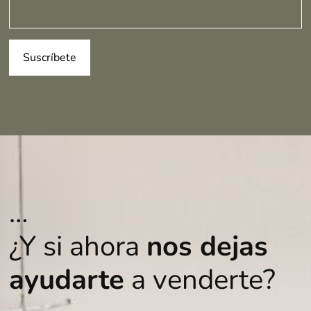
…
¿Y si ahora
nos dejas
ayudarte
a venderte?