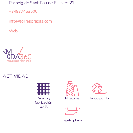
Passeig de Sant Pau de Riu-sec, 21
+34937453500
info
@
torrespradas.com
Web
ACTIVIDAD
Diseño y
Hilaturas
Tejido punto
fabricación
textil
Tejido plana