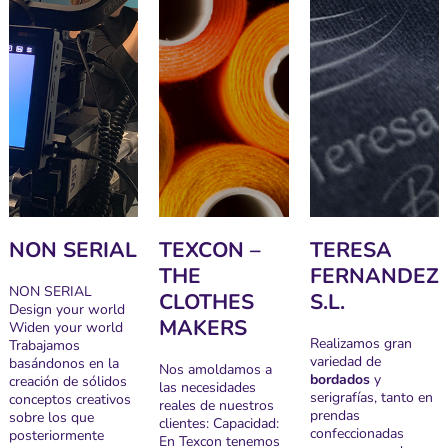
NON SERIAL
TEXCON –
TERESA
THE
FERNANDEZ
NON SERIAL
CLOTHES
S.L.
Design your world
MAKERS
Widen your world
Realizamos gran
Trabajamos
variedad de
basándonos en la
Nos amoldamos a
bordados
y
creación de sólidos
las necesidades
serigrafías, tanto en
conceptos creativos
reales de nuestros
prendas
sobre los que
clientes: Capacidad:
confeccionadas
posteriormente
En Texcon tenemos