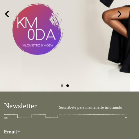
Email
*