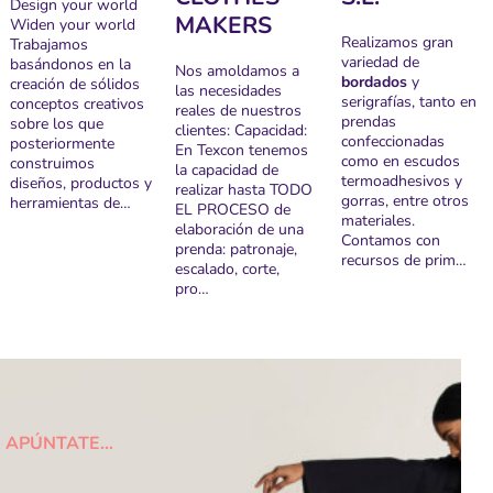
Design your world
MAKERS
Widen your world
Realizamos gran
Trabajamos
variedad de
basándonos en la
Nos amoldamos a
bordados
y
creación de sólidos
las necesidades
serigrafías, tanto en
conceptos creativos
reales de nuestros
prendas
sobre los que
clientes: Capacidad:
confeccionadas
posteriormente
En Texcon tenemos
como en escudos
construimos
la capacidad de
termoadhesivos y
diseños, productos y
realizar hasta TODO
gorras, entre otros
herramientas de…
EL PROCESO de
materiales.
elaboración de una
Contamos con
prenda: patronaje,
recursos de prim…
escalado, corte,
pro…
APÚNTATE…