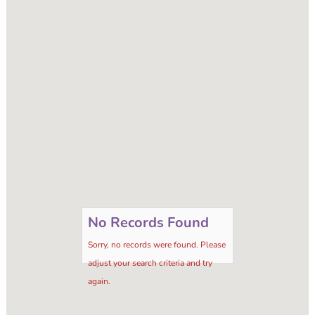
No Records Found
Sorry, no records were found. Please
adjust your search criteria and try
again.