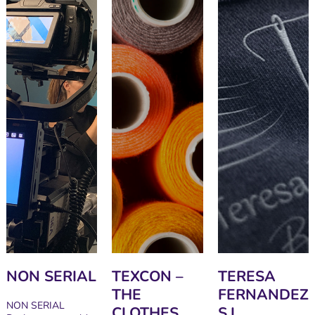
NON SERIAL
TEXCON –
TERESA
THE
FERNANDEZ
NON SERIAL
CLOTHES
S.L.