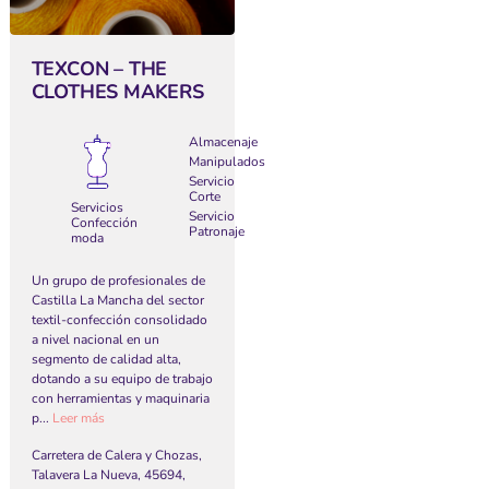
TEXCON – THE
CLOTHES MAKERS
Almacenaje
Manipulados
Servicio
Corte
Servicios
Servicio
Confección
Patronaje
moda
Un grupo de profesionales de
Castilla La Mancha del sector
textil-confección consolidado
a nivel nacional en un
segmento de calidad alta,
dotando a su equipo de trabajo
con herramientas y maquinaria
p...
Leer más
Carretera de Calera y Chozas,
Talavera La Nueva, 45694,