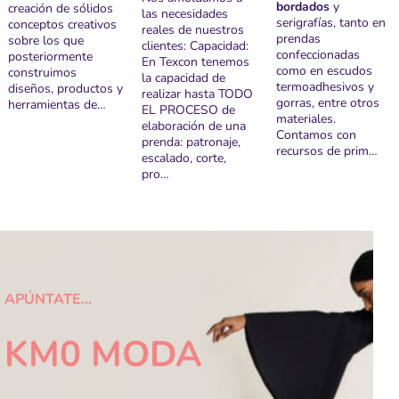
bordados
y
creación de sólidos
las necesidades
serigrafías, tanto en
conceptos creativos
reales de nuestros
prendas
sobre los que
clientes: Capacidad:
confeccionadas
posteriormente
En Texcon tenemos
como en escudos
construimos
la capacidad de
termoadhesivos y
diseños, productos y
realizar hasta TODO
gorras, entre otros
herramientas de…
EL PROCESO de
materiales.
elaboración de una
Contamos con
prenda: patronaje,
recursos de prim…
escalado, corte,
pro…
APÚNTATE…
KM0 MODA