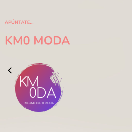
APÚNTATE…
KM0 MODA