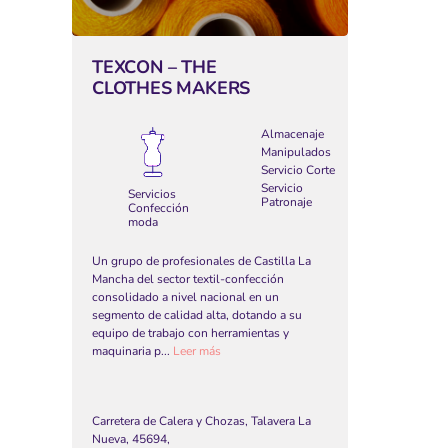
TEXCON – THE
CLOTHES MAKERS
Almacenaje
Manipulados
Servicio Corte
Servicio
Servicios
Patronaje
Confección
moda
Un grupo de profesionales de Castilla La
Mancha del sector textil-confección
consolidado a nivel nacional en un
segmento de calidad alta, dotando a su
equipo de trabajo con herramientas y
maquinaria p...
Leer más
Carretera de Calera y Chozas, Talavera La
Nueva, 45694,