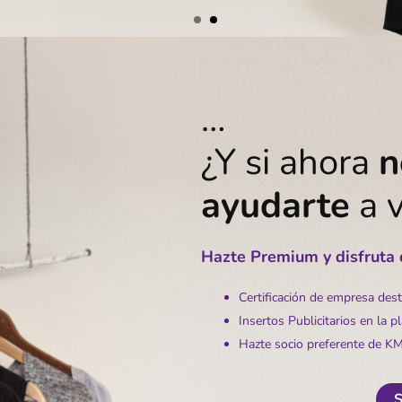
…
¿Y si ahora
n
ayudarte
a 
Hazte Premium y disfruta d
Certificación de empresa des
Insertos Publicitarios en la p
Hazte socio preferente de
S