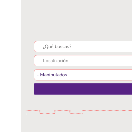
Search