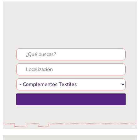
Search