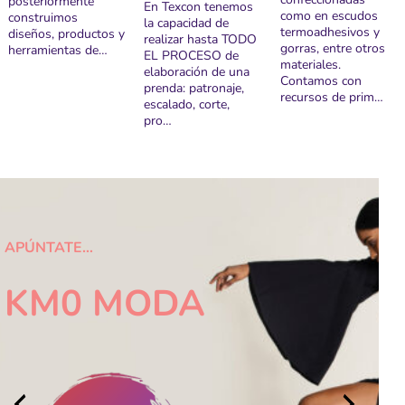
posteriormente
En Texcon tenemos
como en escudos
construimos
la capacidad de
termoadhesivos y
diseños, productos y
realizar hasta TODO
gorras, entre otros
herramientas de…
EL PROCESO de
materiales.
elaboración de una
Contamos con
prenda: patronaje,
recursos de prim…
escalado, corte,
pro…
APÚNTATE…
KM0 MODA