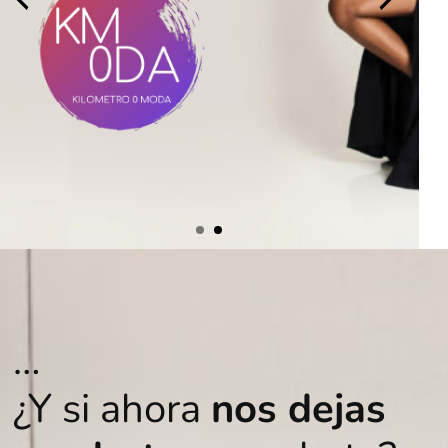
…
¿Y si ahora
nos dejas