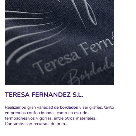
TERESA FERNANDEZ S.L.
Realizamos gran variedad de
bordados
y serigrafías, tanto
en prendas confeccionadas como en escudos
termoadhesivos y gorras, entre otros materiales.
Contamos con recursos de prim…