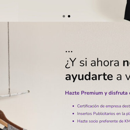
…
¿Y si ahora
n
ayudarte
a 
Hazte Premium y disfruta d
Certificación de empresa des
Insertos Publicitarios en la p
Hazte socio preferente de