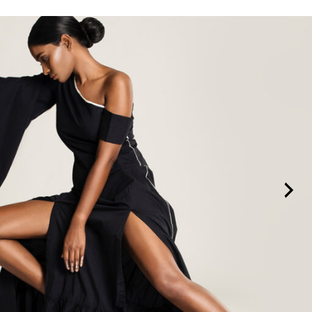
NO TE PIERDAS LA ACTIVIDAD PRESENCIAL
KM0 MODA